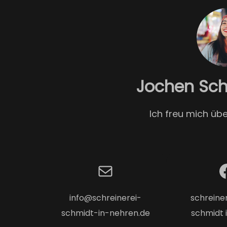
Jochen Sch
Ich freu mich übe
Mail
Facebook
info@schreinerei-
schreiner
schmidt-in-nehren.de
schmidt 