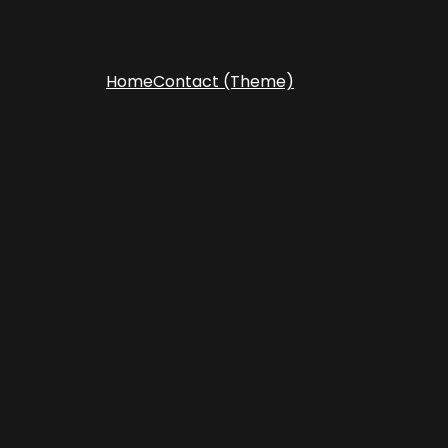
Home
Contact (Theme)