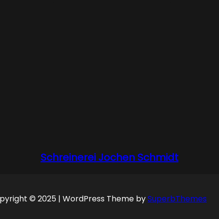
Schreinerei Jochen Schmidt
pyright © 2025 | WordPress Theme by
SuperbThemes