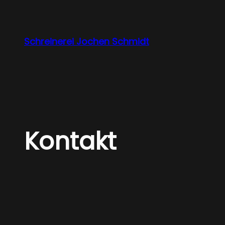
Zum
Inhalt
springen
Schreinerei Jochen Schmidt
Kontakt